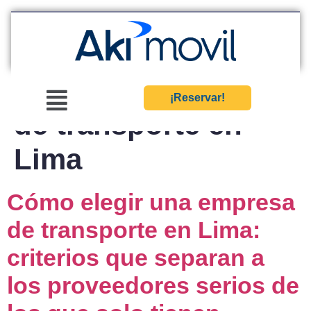
Etiqueta:
empresa
¡Reservar!
de transporte en
Lima
Cómo elegir una empresa
de transporte en Lima:
criterios que separan a
los proveedores serios de