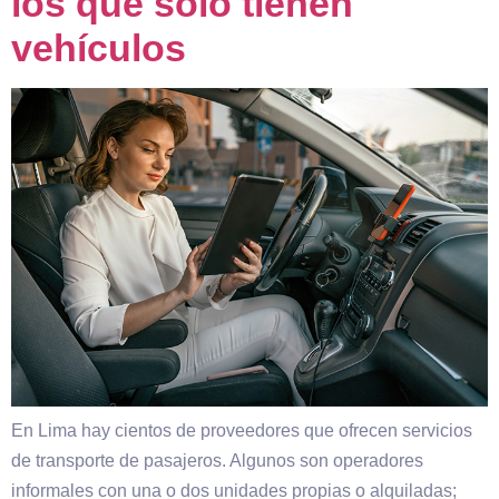
los que solo tienen
vehículos
En Lima hay cientos de proveedores que ofrecen servicios
de transporte de pasajeros. Algunos son operadores
informales con una o dos unidades propias o alquiladas;