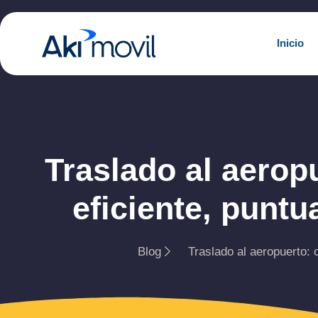
Inicio
Traslado al aerop
eficiente, puntua
Blog
Traslado al aeropuerto: c