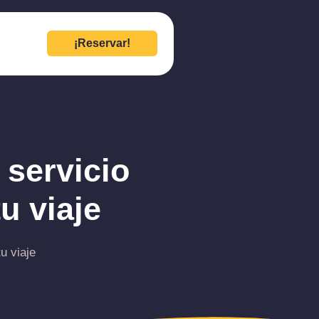
¡Reservar!
 servicio
u viaje
u viaje