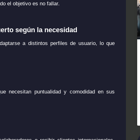
o el objetivo es no fallar.
uerto según la necesidad
aptarse a distintos perfiles de usuario, lo que
que necesitan puntualidad y comodidad en sus