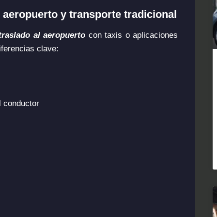
l aeropuerto y transporte tradicional
traslado al aeropuerto
con taxis o aplicaciones
iferencias clave:
l conductor