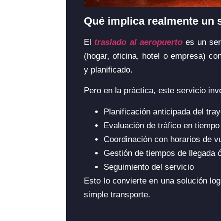
Qué implica realmente un s
El
traslado al aeropuerto
es un ser
(hogar, oficina, hotel o empresa) c
y planificado.
Pero en la práctica, este servicio i
Planificación anticipada del tra
Evaluación de tráfico en tiempo
Coordinación con horarios de v
Gestión de tiempos de llegada 
Seguimiento del servicio
Esto lo convierte en una solución log
simple transporte.