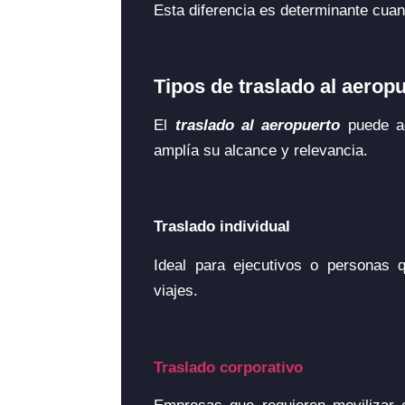
Esta diferencia es determinante cuand
Tipos de traslado al aerop
El
traslado al aeropuerto
puede ad
amplía su alcance y relevancia.
Traslado individual
Ideal para ejecutivos o personas 
viajes.
Traslado corporativo