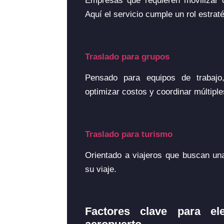
Empresas que requieren movilizar co
Aquí el servicio cumple un rol estra
Traslado para grupos
Pensado para equipos de trabajo,
optimizar costos y coordinar múltipl
Traslado para turismo
Orientado a viajeros que buscan una
su viaje.
Factores clave para el