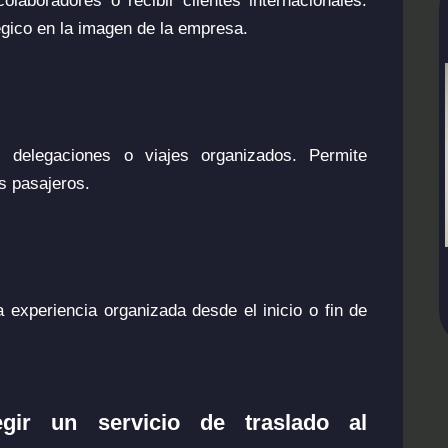
laboradores o recibir clientes internacionales.
tégico en la imagen de la empresa.
 delegaciones o viajes organizados. Permite
es pasajeros.
 experiencia organizada desde el inicio o fin de
egir un servicio de traslado al