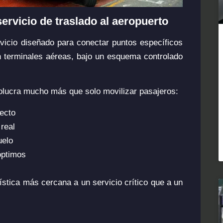
ervicio de traslado al aeropuerto
vicio diseñado para conectar puntos específicos
on terminales aéreas, bajo un esquema controlado
nvolucra mucho más que solo movilizar pasajeros:
yecto
 real
uelo
óptimos
ística más cercana a un servicio crítico que a un