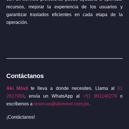
recursos, mejorar la experiencia de los usuarios y
garantizar traslados eficientes en cada etapa de la
operación.
Contáctanos
Aki Móvil
te lleva a donde necesites. Llama al
01
2617089
, envía un WhatsApp al
+51 991140279
o
escríbenos a
reservas@akimovil.com.pe
.
¡Contáctanos!