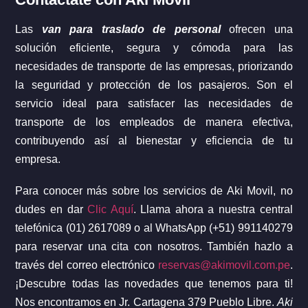
Las
van para traslado de personal
ofrecen una
solución eficiente, segura y cómoda para las
necesidades de transporte de las empresas, priorizando
la seguridad y protección de los pasajeros. Son el
servicio ideal para satisfacer las necesidades de
transporte de los empleados de manera efectiva,
contribuyendo así al bienestar y eficiencia de tu
empresa.
Para conocer más sobre los servicios de Aki Movil, no
dudes en dar
Clic Aquí
. Llama ahora a nuestra central
telefónica (01) 2617089 o al WhatsApp (+51) 991140279
para reservar una cita con nosotros. También hazlo a
través del correo electrónico
reservas@akimovil.com.pe
.
¡Descubre todas las novedades que tenemos para ti!
Nos encontramos en Jr. Cartagena 379 Pueblo Libre.
Aki