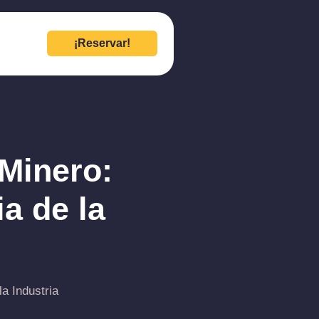
¡Reservar!
Minero:
a de la
a Industria