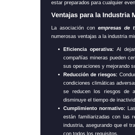
estar preparados para cualquier even
Ventajas para la Industria 
La asociación con
empresas de t
numerosas ventajas a la industria mi
Eficiencia operativa:
Al deja
compañías mineras pueden centr
sus operaciones y mejorando su
Reducción de riesgos:
Conduc
condiciones climáticas adversas
se reducen los riesgos de a
disminuye el tiempo de inactivi
Cumplimiento normativo:
La
están familiarizadas con las 
industria, asegurando que el tr
con todos los requisitos.