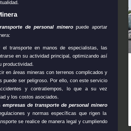
tualidad.
Minera
ransporte de personal minero
puede aportar
nera:
r el transporte en manos de especialistas, las
arse en su actividad principal, optimizando así
 productividad.
ir en áreas mineras con terrenos complicados y
 puede ser peligroso. Por ello, con este servicio
ccidentes y contratiempos, lo que a su vez
dad y los costos asociados.
s
empresas de transporte de personal minero
regulaciones y normas específicas que rigen la
ansporte se realice de manera legal y cumpliendo