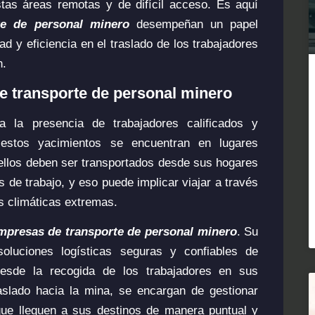
stas áreas remotas y de difícil acceso. Es aquí
te de personal minero
desempeñan un papel
d y eficiencia en el traslado de los trabajadores
n.
e transporte de personal minero
 la presencia de trabajadores calificados y
stos yacimientos se encuentran en lugares
 ellos deben ser transportados desde sus hogares
 de trabajo, y eso puede implicar viajar a través
s climáticas extremas.
mpresas de transporte de personal minero
. Su
soluciones logísticas seguras y confiables de
Desde la recogida de los trabajadores en sus
aslado hacia la mina, se encargan de gestionar
ue lleguen a sus destinos de manera puntual y