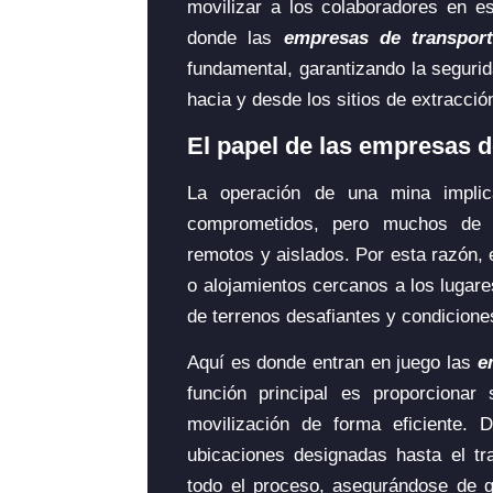
movilizar a los colaboradores en e
donde las
empresas de transpor
fundamental, garantizando la segurida
hacia y desde los sitios de extracció
El papel de las empresas d
La operación de una mina implica
comprometidos, pero muchos de e
remotos y aislados. Por esta razón,
o alojamientos cercanos a los lugares
de terrenos desafiantes y condicione
Aquí es donde entran en juego las
e
función principal es proporcionar 
movilización de forma eficiente. 
ubicaciones designadas hasta el tr
todo el proceso, asegurándose de q