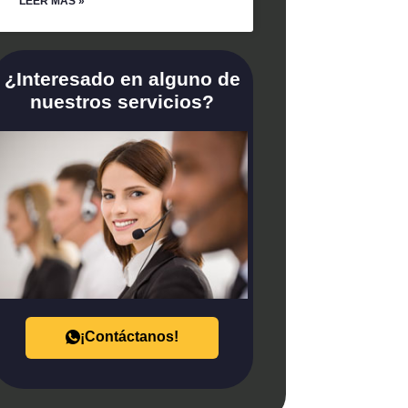
LEER MÁS »
¿Interesado en alguno de
nuestros servicios?
¡Contáctanos!