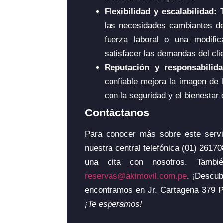
Flexibilidad y escalabilidad:
las necesidades cambiantes de
fuerza laboral o una modific
satisfacer las demandas del cli
Reputación y responsabilida
confiable mejora la imagen de
con la seguridad y el bienestar 
Contáctanos
Para conocer más sobre este serv
nuestra central telefónica (01) 261
una cita con nosotros. Tambié
reservas@akimovil.com.pe
. ¡Descub
encontramos en Jr. Cartagena 379 P
¡Te esperamos!