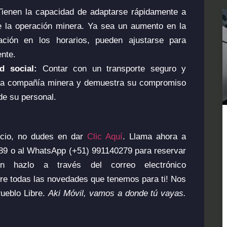
Tienen la capacidad de adaptarse rápidamente a
 la operación minera. Ya sea un aumento en la
ación en los horarios, pueden ajustarse para
ente.
d social:
Contar con un transporte seguro y
 la compañía minera y demuestra su compromiso
de su personal.
icio, no dudes en dar
Clic Aquí
. Llama ahora a
7089 o al WhatsApp (+51) 991140279 para reservar
n hazlo a través del correo electrónico
re todas las novedades que tenemos para ti! Nos
ueblo Libre.
Aki Móvil, vamos a donde tú vayas.